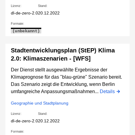
Lizenz:
Stand:
dl-de-zero-2.0
20.12.2022
Formate:
(unbekannt)
Stadtentwicklungsplan (StEP) Klima
2.0: Klimaszenarien - [WFS]
Der Dienst stellt ausgewählte Ergebnisse der
Klimaprognose für das "blau-grüne" Szenario bereit.
Das Szenario zeigt die Entwicklung, wenn Berlin
umfangreiche Anpassungsmaßnahmen...
Details
Geographie und Stadtplanung
Lizenz:
Stand:
dl-de-zero-2.0
20.12.2022
Formate: