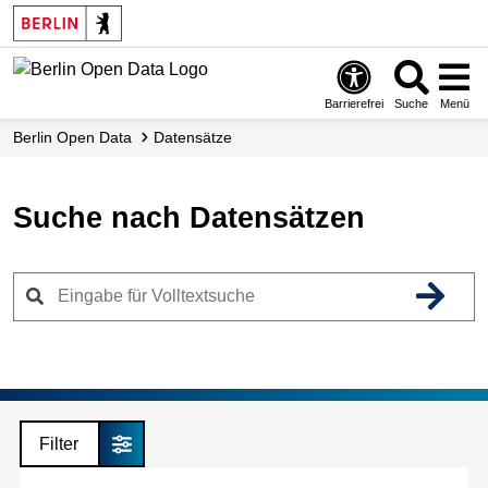
Skip
to
main
content
Barrierefrei
Suche
Menü
Berlin Open Data
Datensätze
Suche nach Datensätzen
Filter