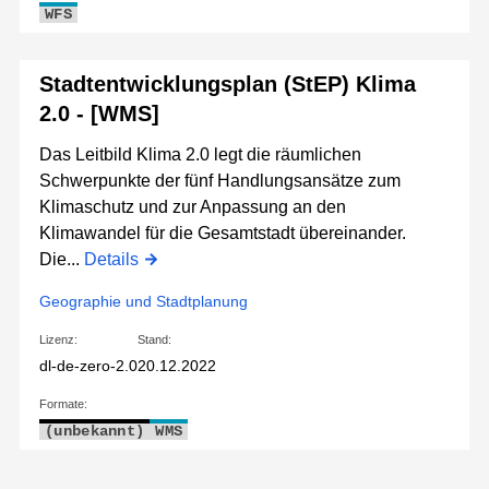
WFS
Stadtentwicklungsplan (StEP) Klima
2.0 - [WMS]
Das Leitbild Klima 2.0 legt die räumlichen
Schwerpunkte der fünf Handlungsansätze zum
Klimaschutz und zur Anpassung an den
Klimawandel für die Gesamtstadt übereinander.
Die...
Details
Geographie und Stadtplanung
Lizenz:
Stand:
dl-de-zero-2.0
20.12.2022
Formate:
(unbekannt)
WMS