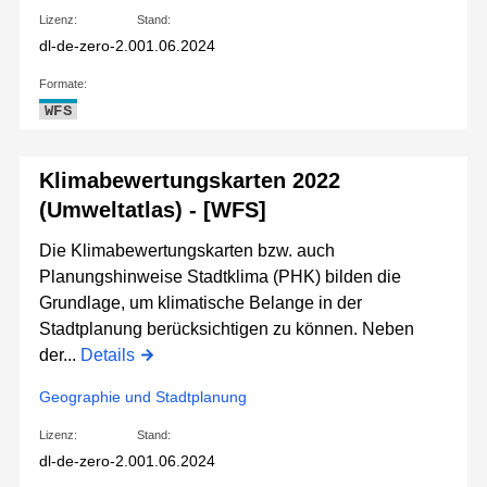
Lizenz:
Stand:
dl-de-zero-2.0
01.06.2024
Formate:
WFS
Klimabewertungskarten 2022
(Umweltatlas) - [WFS]
Die Klimabewertungskarten bzw. auch
Planungshinweise Stadtklima (PHK) bilden die
Grundlage, um klimatische Belange in der
Stadtplanung berücksichtigen zu können. Neben
der...
Details
Geographie und Stadtplanung
Lizenz:
Stand:
dl-de-zero-2.0
01.06.2024