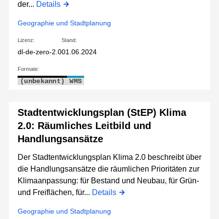
der...
Details
Geographie und Stadtplanung
Lizenz:
Stand:
dl-de-zero-2.0
01.06.2024
Formate:
(unbekannt)
WMS
Stadtentwicklungsplan (StEP) Klima
2.0: Räumliches Leitbild und
Handlungsansätze
Der Stadtentwicklungsplan Klima 2.0 beschreibt über
die Handlungsansätze die räumlichen Prioritäten zur
Klimaanpassung: für Bestand und Neubau, für Grün-
und Freiflächen, für...
Details
Geographie und Stadtplanung