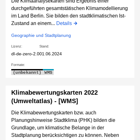
Die Klimaanalysekarten sind Ergebnis einer
durchgeführten gesamtstätischen Klimamodellierung
im Land Berlin. Sie bilden den stadtklimatischen Ist-
Zustand an einem...
Details
Geographie und Stadtplanung
Lizenz:
Stand:
dl-de-zero-2.0
01.06.2024
Formate:
(unbekannt)
WMS
Klimabewertungskarten 2022
(Umweltatlas) - [WMS]
Die Klimabewertungskarten bzw. auch
Planungshinweise Stadtklima (PHK) bilden die
Grundlage, um klimatische Belange in der
Stadtplanung berücksichtigen zu können. Neben