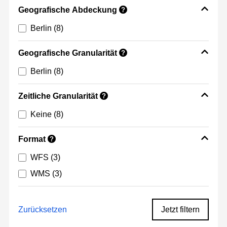
Geografische Abdeckung
?
Berlin
(8)
Geografische Granularität
?
Berlin
(8)
Zeitliche Granularität
?
Keine
(8)
Format
?
WFS
(3)
WMS
(3)
Zurücksetzen
Jetzt filtern