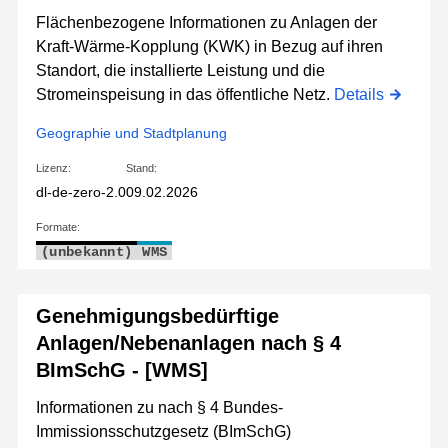
Flächenbezogene Informationen zu Anlagen der
Kraft-Wärme-Kopplung (KWK) in Bezug auf ihren
Standort, die installierte Leistung und die
Stromeinspeisung in das öffentliche Netz.
Details
Geographie und Stadtplanung
Lizenz:
Stand:
dl-de-zero-2.0
09.02.2026
Formate:
(unbekannt)
WMS
Genehmigungsbedürftige
Anlagen/Nebenanlagen nach § 4
BImSchG - [WMS]
Informationen zu nach § 4 Bundes-
Immissionsschutzgesetz (BImSchG)