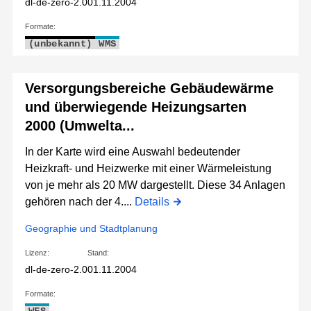
dl-de-zero-2.0
01.11.2004
Formate:
(unbekannt)
WMS
Versorgungsbereiche Gebäudewärme
und überwiegende Heizungsarten
2000 (Umwelta...
In der Karte wird eine Auswahl bedeutender
Heizkraft- und Heizwerke mit einer Wärmeleistung
von je mehr als 20 MW dargestellt. Diese 34 Anlagen
gehören nach der 4....
Details
Geographie und Stadtplanung
Lizenz:
Stand:
dl-de-zero-2.0
01.11.2004
Formate: