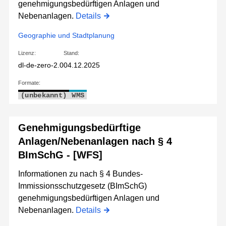
genehmigungsbedürftigen Anlagen und
Nebenanlagen.
Details
Geographie und Stadtplanung
Lizenz:
Stand:
dl-de-zero-2.0
04.12.2025
Formate:
(unbekannt)
WMS
Genehmigungsbedürftige
Anlagen/Nebenanlagen nach § 4
BImSchG - [WFS]
Informationen zu nach § 4 Bundes-
Immissionsschutzgesetz (BImSchG)
genehmigungsbedürftigen Anlagen und
Nebenanlagen.
Details