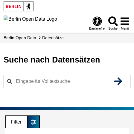
Skip
to
main
content
Barrierefrei
Suche
Menü
Berlin Open Data
Datensätze
Suche nach Datensätzen
Filter