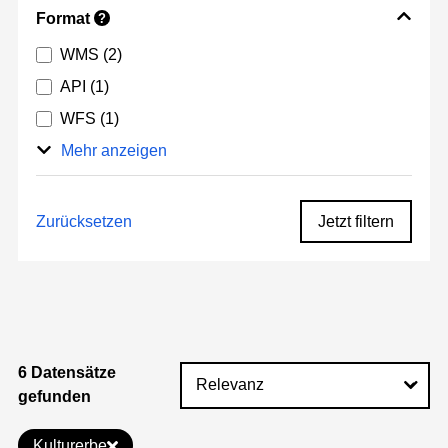
Format
?
WMS
(2)
API
(1)
WFS
(1)
Mehr anzeigen
Zurücksetzen
Jetzt filtern
6 Datensätze
gefunden
Kulturerbe