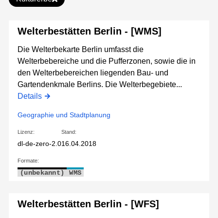
Welterbestätten Berlin - [WMS]
Die Welterbekarte Berlin umfasst die
Welterbebereiche und die Pufferzonen, sowie die in
den Welterbebereichen liegenden Bau- und
Gartendenkmale Berlins. Die Welterbegebiete...
Details
Geographie und Stadtplanung
Lizenz:
Stand:
dl-de-zero-2.0
16.04.2018
Formate:
(unbekannt)
WMS
Welterbestätten Berlin - [WFS]