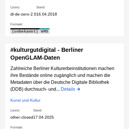
Lizenz:
Stand:
dl-de-zero-2.0
16.04.2018
Formate:
(unbekannt)
WMS
#kulturgutdigital - Berliner
OpenGLAM-Daten
Zahlreiche Berliner Kulturerbeinstitutionen machen
ihre Bestände online zugänglich und machen die
Metadaten über die Deutsche Digitale Bibliothek
(DDB) durchsuch- und...
Details
Kunst und Kultur
Lizenz:
Stand:
other-closed
17.04.2025
Formate: