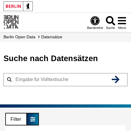
Skip
to
main
content
Barrierefrei
Suche
Menü
Berlin Open Data
Datensätze
Suche nach Datensätzen
Filter