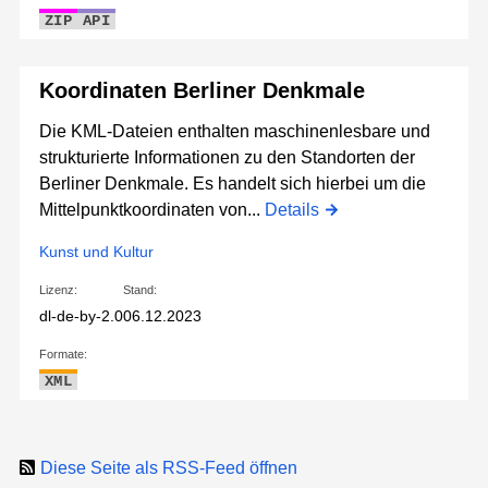
ZIP
API
Koordinaten Berliner Denkmale
Die KML-Dateien enthalten maschinenlesbare und
strukturierte Informationen zu den Standorten der
Berliner Denkmale. Es handelt sich hierbei um die
Mittelpunktkoordinaten von...
Details
Kunst und Kultur
Lizenz:
Stand:
dl-de-by-2.0
06.12.2023
Formate:
XML
Diese Seite als RSS-Feed öffnen