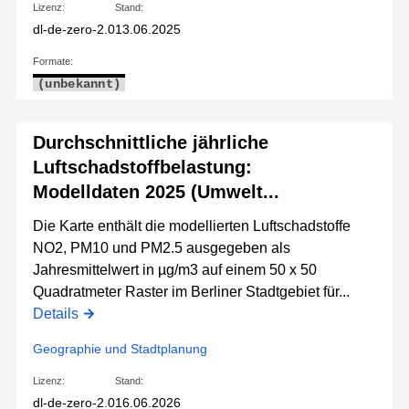
Lizenz:
Stand:
dl-de-zero-2.0
13.06.2025
Formate:
(unbekannt)
Durchschnittliche jährliche
Luftschadstoffbelastung:
Modelldaten 2025 (Umwelt...
Die Karte enthält die modellierten Luftschadstoffe
NO2, PM10 und PM2.5 ausgegeben als
Jahresmittelwert in µg/m3 auf einem 50 x 50
Quadratmeter Raster im Berliner Stadtgebiet für...
Details
Geographie und Stadtplanung
Lizenz:
Stand:
dl-de-zero-2.0
16.06.2026