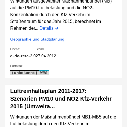
Wirkungen ausgewählter Maßnahmenbündel (MB)
auf die PM10-Luftbelastung und die NO2-
Konzentration durch den Kfz-Verkehr im
Straßenraum für das Jahr 2015, berechnet im
Rahmen der...
Details
Geographie und Stadtplanung
Lizenz:
Stand:
dl-de-zero-2.0
27.04.2012
Formate:
(unbekannt)
WMS
Luftreinhalteplan 2011-2017:
Szenarien PM10 und NO2 Kfz-Verkehr
2015 (Umwelta...
Wirkungen der Maßnahmenbündel MB1-MB5 auf die
Luftbelastung durch den Kfz-Verkehr im