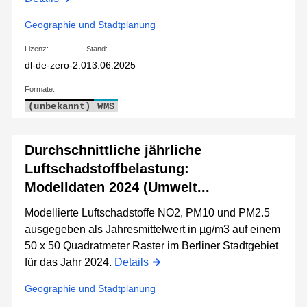
Geographie und Stadtplanung
Lizenz:
Stand:
dl-de-zero-2.0
13.06.2025
Formate:
(unbekannt)
WMS
Durchschnittliche jährliche
Luftschadstoffbelastung:
Modelldaten 2024 (Umwelt...
Modellierte Luftschadstoffe NO2, PM10 und PM2.5
ausgegeben als Jahresmittelwert in µg/m3 auf einem
50 x 50 Quadratmeter Raster im Berliner Stadtgebiet
für das Jahr 2024.
Details
Geographie und Stadtplanung