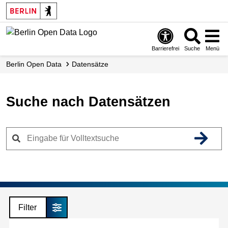
Skip
to
main
content
Barrierefrei
Suche
Menü
Berlin Open Data
Datensätze
Suche nach Datensätzen
Filter