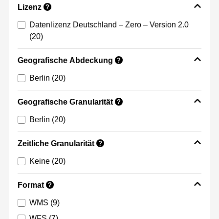
Lizenz
?
Datenlizenz Deutschland – Zero – Version 2.0
(20)
Geografische Abdeckung
?
Berlin
(20)
Geografische Granularität
?
Berlin
(20)
Zeitliche Granularität
?
Keine
(20)
Format
?
WMS
(9)
WFS
(7)