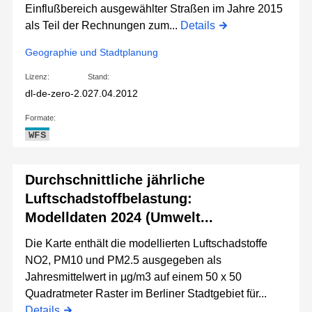
Einflußbereich ausgewählter Straßen im Jahre 2015
als Teil der Rechnungen zum...
Details
Geographie und Stadtplanung
Lizenz:
Stand:
dl-de-zero-2.0
27.04.2012
Formate:
WFS
Durchschnittliche jährliche
Luftschadstoffbelastung:
Modelldaten 2024 (Umwelt...
Die Karte enthält die modellierten Luftschadstoffe
NO2, PM10 und PM2.5 ausgegeben als
Jahresmittelwert in µg/m3 auf einem 50 x 50
Quadratmeter Raster im Berliner Stadtgebiet für...
Details