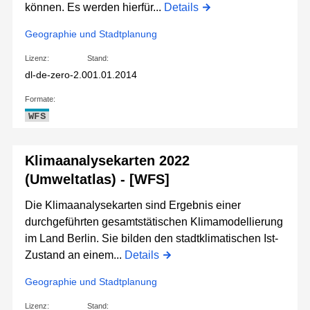
können. Es werden hierfür...
Details
Geographie und Stadtplanung
Lizenz:
Stand:
dl-de-zero-2.0
01.01.2014
Formate:
WFS
Klimaanalysekarten 2022
(Umweltatlas) - [WFS]
Die Klimaanalysekarten sind Ergebnis einer
durchgeführten gesamtstätischen Klimamodellierung
im Land Berlin. Sie bilden den stadtklimatischen Ist-
Zustand an einem...
Details
Geographie und Stadtplanung
Lizenz:
Stand: