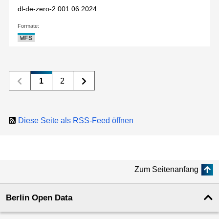
dl-de-zero-2.0
01.06.2024
Formate:
WFS
1
2
Diese Seite als RSS-Feed öffnen
Zum Seitenanfang
Berlin Open Data