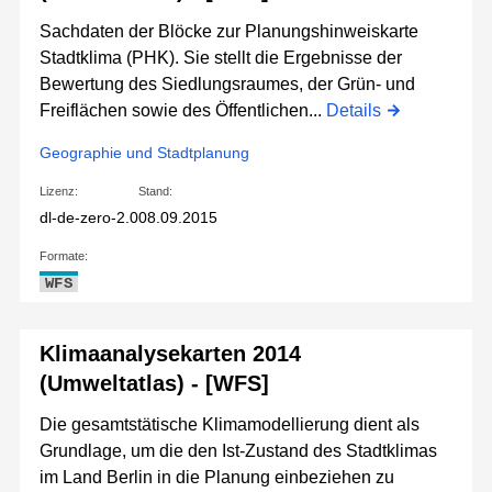
Sachdaten der Blöcke zur Planungshinweiskarte
Stadtklima (PHK). Sie stellt die Ergebnisse der
Bewertung des Siedlungsraumes, der Grün- und
Freiflächen sowie des Öffentlichen...
Details
Geographie und Stadtplanung
Lizenz:
Stand:
dl-de-zero-2.0
08.09.2015
Formate:
WFS
Klimaanalysekarten 2014
(Umweltatlas) - [WFS]
Die gesamtstätische Klimamodellierung dient als
Grundlage, um die den Ist-Zustand des Stadtklimas
im Land Berlin in die Planung einbeziehen zu