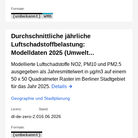
Formate:
(unbekannt)
WMS
Durchschnittliche jährliche
Luftschadstoffbelastung:
Modelldaten 2025 (Umwelt...
Modellierte Luftschadstoffe NO2, PM10 und PM2.5
ausgegeben als Jahresmittelwert in µg/m3 auf einem
50 x 50 Quadratmeter Raster im Berliner Stadtgebiet
für das Jahr 2025.
Details
Geographie und Stadtplanung
Lizenz:
Stand:
dl-de-zero-2.0
16.06.2026
Formate:
(unbekannt)