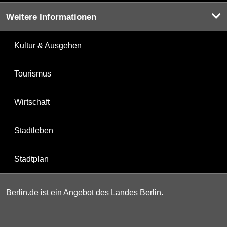
Weitere Informationen
Kultur & Ausgehen
Tourismus
Wirtschaft
Stadtleben
Stadtplan
Berlin.de ist ein Angebot des Landes Berlin.