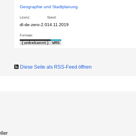
Geographie und Stadtplanung
Lizenz:
Stand:
dl-de-zero-2.0
14.11.2019
Formate:
(unbekannt)
WMS
Diese Seite als RSS-Feed öffnen
ller