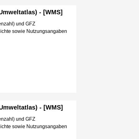
(Umweltatlas) - [WMS]
enzahl) und GFZ
 Dichte sowie Nutzungsangaben
(Umweltatlas) - [WMS]
enzahl) und GFZ
 Dichte sowie Nutzungsangaben