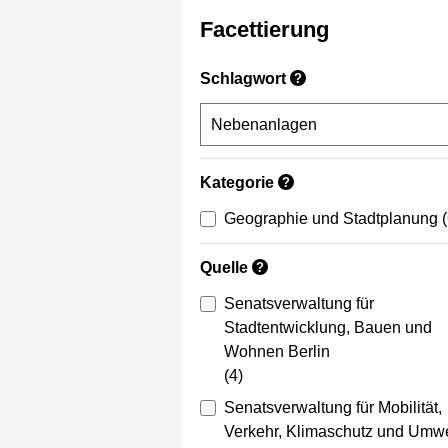
Facettierung
Schlagwort
?
Kategorie
?
Geographie und Stadtplanung
Quelle
?
Senatsverwaltung für
Stadtentwicklung, Bauen und
Wohnen Berlin
(4)
Senatsverwaltung für Mobilität,
Verkehr, Klimaschutz und Umwe