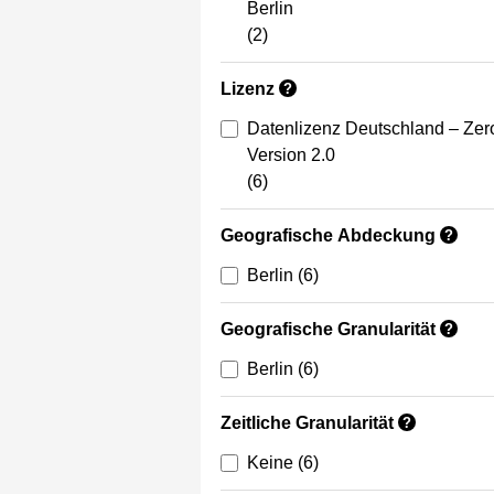
Berlin
(2)
Lizenz
?
Datenlizenz Deutschland – Zer
Version 2.0
(6)
Geografische Abdeckung
?
Berlin
(6)
Geografische Granularität
?
Berlin
(6)
Zeitliche Granularität
?
Keine
(6)