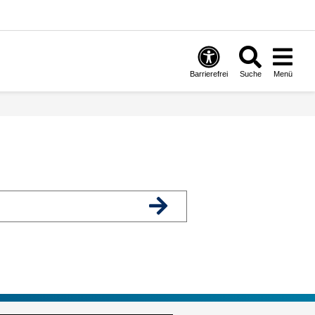
Barrierefrei
Suche
Menü