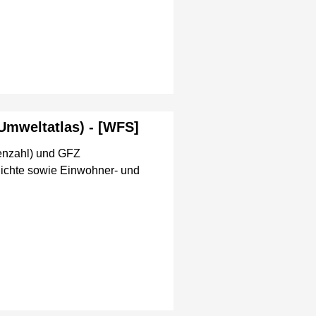
Umweltatlas) - [WFS]
enzahl) und GFZ
Dichte sowie Einwohner- und