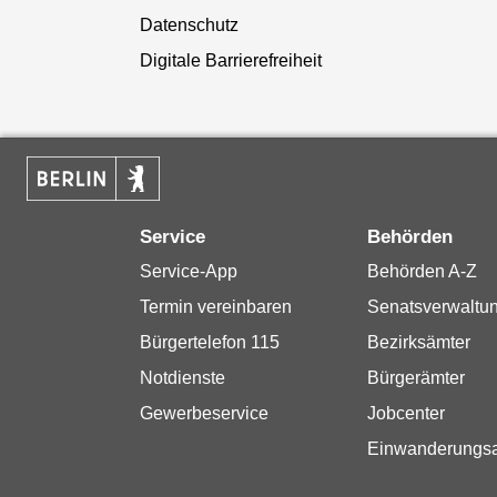
Datenschutz
Digitale Barrierefreiheit
Service
Behörden
Service-App
Behörden A-Z
Termin vereinbaren
Senatsverwaltu
Bürgertelefon 115
Bezirksämter
Notdienste
Bürgerämter
Gewerbeservice
Jobcenter
Einwanderungs