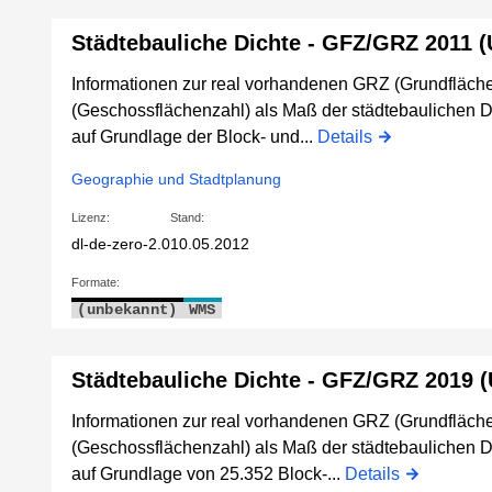
Städtebauliche Dichte - GFZ/GRZ 2011 
Informationen zur real vorhandenen GRZ (Grundfläch
(Geschossflächenzahl) als Maß der städtebaulichen
auf Grundlage der Block- und...
Details
Geographie und Stadtplanung
Lizenz:
Stand:
dl-de-zero-2.0
10.05.2012
Formate:
(unbekannt)
WMS
Städtebauliche Dichte - GFZ/GRZ 2019 
Informationen zur real vorhandenen GRZ (Grundfläch
(Geschossflächenzahl) als Maß der städtebaulichen
auf Grundlage von 25.352 Block-...
Details