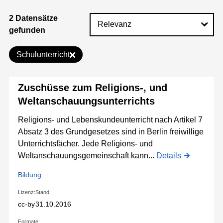
2 Datensätze
gefunden
Schulunterricht
Zuschüsse zum Religions-, und
Weltanschauungsunterrichts
Religions- und Lebenskundeunterricht nach Artikel 7
Absatz 3 des Grundgesetzes sind in Berlin freiwillige
Unterrichtsfächer. Jede Religions- und
Weltanschauungsgemeinschaft kann...
Details
Bildung
Lizenz:
Stand:
cc-by
31.10.2016
Formate: