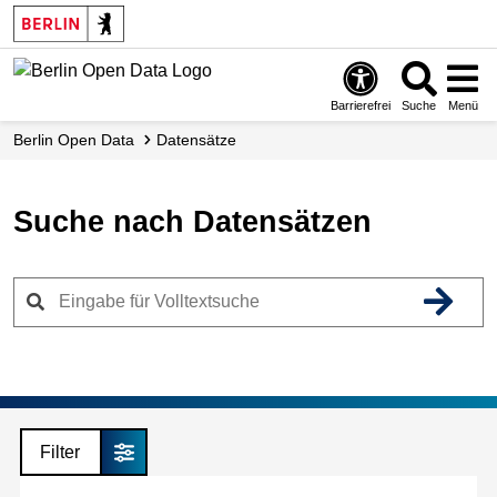
Skip
to
main
content
Barrierefrei
Suche
Menü
Berlin Open Data
Datensätze
Suche nach Datensätzen
Filter