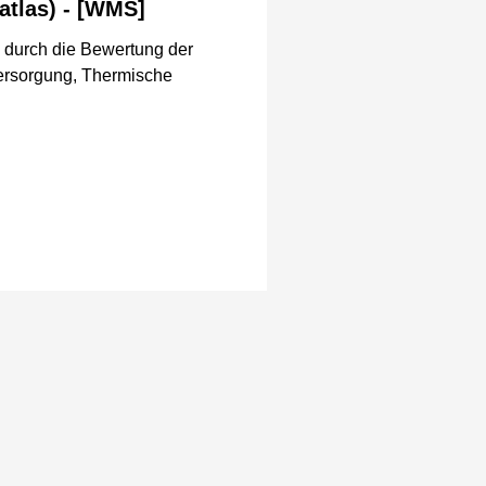
atlas) - [WMS]
4 durch die Bewertung der
versorgung, Thermische