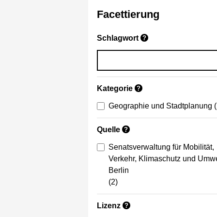
Facettierung
Schlagwort
?
Kategorie
?
Geographie und Stadtplanung
Quelle
?
Senatsverwaltung für Mobilität,
Verkehr, Klimaschutz und Umwe
Berlin
(2)
Lizenz
?