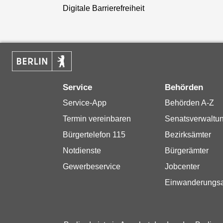
Digitale Barrierefreiheit
Service
Behörden
Service-App
Behörden A-Z
Termin vereinbaren
Senatsverwaltu
Bürgertelefon 115
Bezirksämter
Notdienste
Bürgerämter
Gewerbeservice
Jobcenter
Einwanderungs