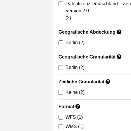
Datenlizenz Deutschland – Zer
Version 2.0
(2)
Geografische Abdeckung
?
Berlin
(2)
Geografische Granularität
?
Berlin
(2)
Zeitliche Granularität
?
Keine
(2)
Format
?
WFS
(1)
WMS
(1)