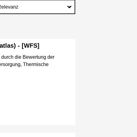
tlas) - [WFS]
4 durch die Bewertung der
versorgung, Thermische