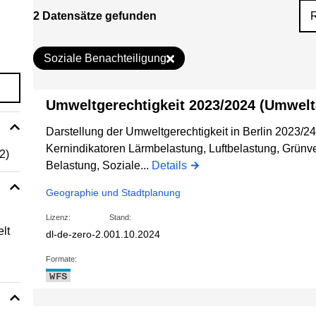
2 Datensätze gefunden
Soziale Benachteiligung
Umweltgerechtigkeit 2023/2024 (Umwelta
Darstellung der Umweltgerechtigkeit in Berlin 2023/2
Kernindikatoren Lärmbelastung, Luftbelastung, Grün
(2)
Belastung, Soziale...
Details
Geographie und Stadtplanung
Lizenz:
Stand:
lt
dl-de-zero-2.0
01.10.2024
Formate:
WFS