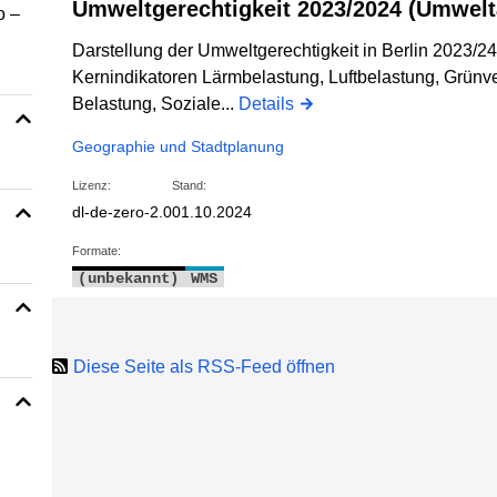
Umweltgerechtigkeit 2023/2024 (Umwelt
o –
Darstellung der Umweltgerechtigkeit in Berlin 2023/2
Kernindikatoren Lärmbelastung, Luftbelastung, Grün
Belastung, Soziale...
Details
Geographie und Stadtplanung
Lizenz:
Stand:
dl-de-zero-2.0
01.10.2024
Formate:
(unbekannt)
WMS
Diese Seite als RSS-Feed öffnen