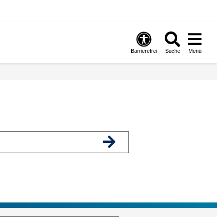
Barrierefrei
Suche
Menü