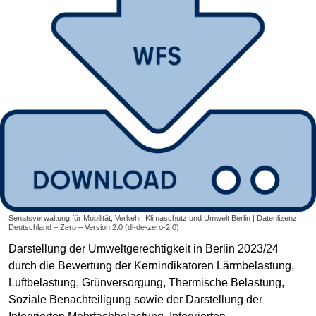
Senatsverwaltung für Mobilität, Verkehr, Klimaschutz und Umwelt Berlin | Datenlizenz
Deutschland – Zero – Version 2.0 (dl-de-zero-2.0)
Darstellung der Umweltgerechtigkeit in Berlin 2023/24
durch die Bewertung der Kernindikatoren Lärmbelastung,
Luftbelastung, Grünversorgung, Thermische Belastung,
Soziale Benachteiligung sowie der Darstellung der