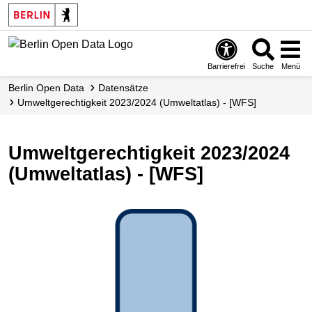
Skip
to
main
content
Barrierefrei
Suche
Menü
Berlin Open Data
Datensätze
Umweltgerechtigkeit 2023/2024 (Umweltatlas) - [WFS]
Umweltgerechtigkeit 2023/2024
(Umweltatlas) - [WFS]