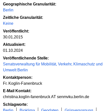
Geographische Granularität:
Berlin
Zeitliche Granularität:
Keine
Veröffentlicht:
30.01.2015
Aktualisiert:
01.10.2024
Veröffentlichende Stelle:
Senatsverwaltung für Mobilität, Verkehr, Klimaschutz und
Umwelt Berlin
Kontaktperson:
Fr. Koglin-Fanenbruck
E-Mail Kontakt:
christina.koglin-fanenbruck AT senmvku.berlin.de
Schlagworte:
Berlin
Bioklima
Geodaten
Grünversorgung