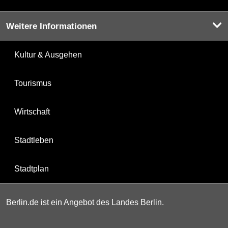
Weitere Informationen
Kultur & Ausgehen
Tourismus
Wirtschaft
Stadtleben
Stadtplan
Berlin.de ist ein Angebot des Landes Berlin.