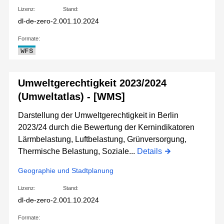
Lizenz:
Stand:
dl-de-zero-2.0
01.10.2024
Formate:
WFS
Umweltgerechtigkeit 2023/2024
(Umweltatlas) - [WMS]
Darstellung der Umweltgerechtigkeit in Berlin
2023/24 durch die Bewertung der Kernindikatoren
Lärmbelastung, Luftbelastung, Grünversorgung,
Thermische Belastung, Soziale...
Details
Geographie und Stadtplanung
Lizenz:
Stand:
dl-de-zero-2.0
01.10.2024
Formate: