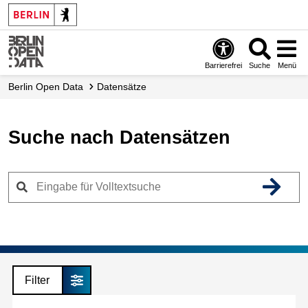
Skip
to
main
content
Barrierefrei
Suche
Menü
Berlin Open Data
Datensätze
Suche nach Datensätzen
Filter