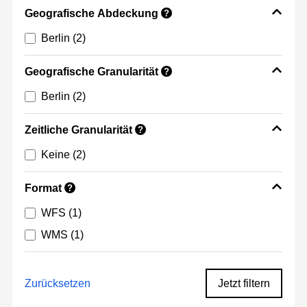
Geografische Abdeckung
?
Berlin
(2)
Geografische Granularität
?
Berlin
(2)
Zeitliche Granularität
?
Keine
(2)
Format
?
WFS
(1)
WMS
(1)
Zurücksetzen
Jetzt filtern