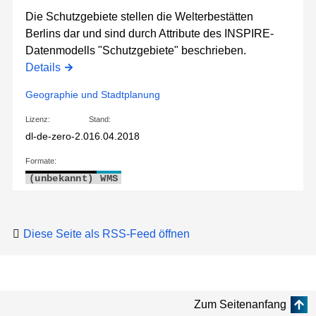
Die Schutzgebiete stellen die Welterbestätten
Berlins dar und sind durch Attribute des INSPIRE-
Datenmodells "Schutzgebiete" beschrieben.
Details
Geographie und Stadtplanung
Lizenz:
Stand:
dl-de-zero-2.0
16.04.2018
Formate:
(unbekannt)
WMS
Diese Seite als RSS-Feed öffnen
Zum Seitenanfang