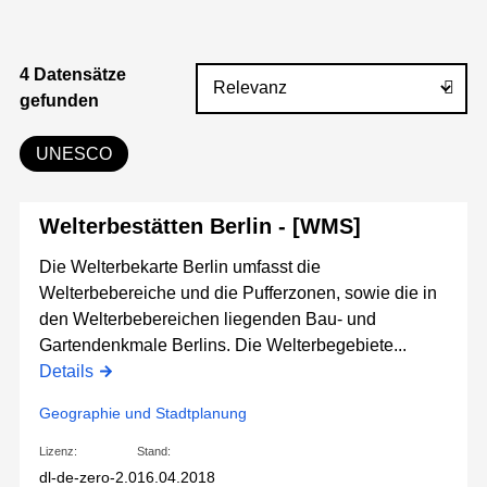
4 Datensätze
gefunden
UNESCO
Welterbestätten Berlin - [WMS]
Die Welterbekarte Berlin umfasst die
Welterbebereiche und die Pufferzonen, sowie die in
den Welterbebereichen liegenden Bau- und
Gartendenkmale Berlins. Die Welterbegebiete...
Details
Geographie und Stadtplanung
Lizenz:
Stand:
dl-de-zero-2.0
16.04.2018