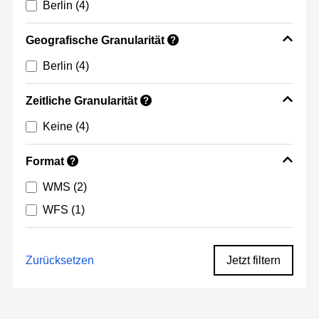
Berlin
(4)
Geografische Granularität
?
Berlin
(4)
Zeitliche Granularität
?
Keine
(4)
Format
?
WMS
(2)
WFS
(1)
Zurücksetzen
Jetzt filtern