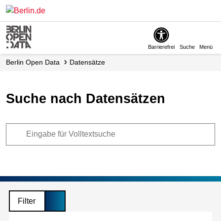
Skip
to
main
content
Barrierefrei
Suche
Menü
Berlin Open Data
Datensätze
Suche nach Datensätzen
Filter