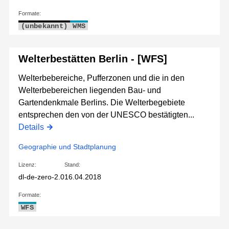
Formate:
(unbekannt)
WMS
Welterbestätten Berlin - [WFS]
Welterbebereiche, Pufferzonen und die in den
Welterbebereichen liegenden Bau- und
Gartendenkmale Berlins. Die Welterbegebiete
entsprechen den von der UNESCO bestätigten...
Details
Geographie und Stadtplanung
Lizenz:
Stand:
dl-de-zero-2.0
16.04.2018
Formate:
WFS