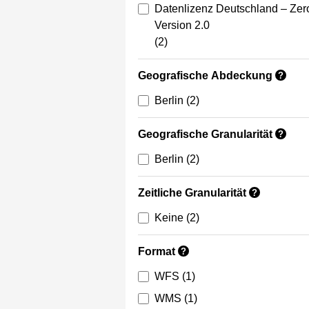
Datenlizenz Deutschland – Zer
Version 2.0
(2)
Geografische Abdeckung
?
Berlin
(2)
Geografische Granularität
?
Berlin
(2)
Zeitliche Granularität
?
Keine
(2)
Format
?
WFS
(1)
WMS
(1)