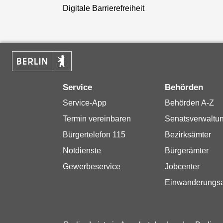
Digitale Barrierefreiheit
Service
Behörden
Service-App
Behörden A-Z
Termin vereinbaren
Senatsverwaltu
Bürgertelefon 115
Bezirksämter
Notdienste
Bürgerämter
Gewerbeservice
Jobcenter
Einwanderungs