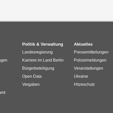
Politik & Verwaltung
Aktuelles
Landesregierung
Pressemitteilungen
ngen
Karriere im Land Berlin
Polizeimeldungen
Bürgerbeteiligung
Veranstaltungen
Open Data
Ukraine
Vergaben
Hitzeschutz
amt