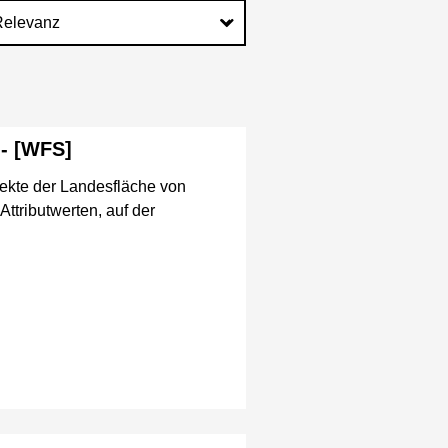
 - [WFS]
ekte der Landesfläche von
ttributwerten, auf der