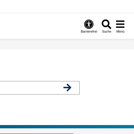
Barrierefrei
Suche
Menü