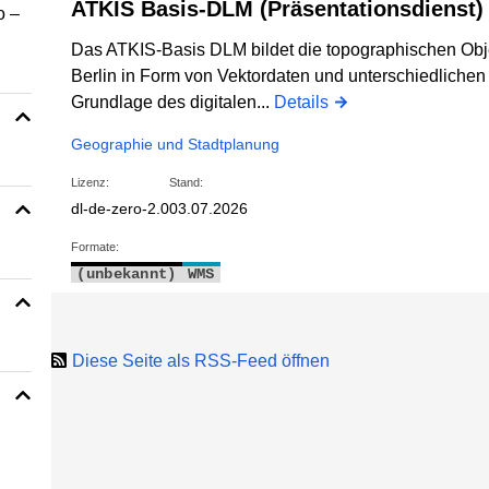
ATKIS Basis-DLM (Präsentationsdienst)
o –
Das ATKIS-Basis DLM bildet die topographischen Obj
Berlin in Form von Vektordaten und unterschiedlichen A
Grundlage des digitalen...
Details
Geographie und Stadtplanung
Lizenz:
Stand:
dl-de-zero-2.0
03.07.2026
Formate:
(unbekannt)
WMS
Diese Seite als RSS-Feed öffnen