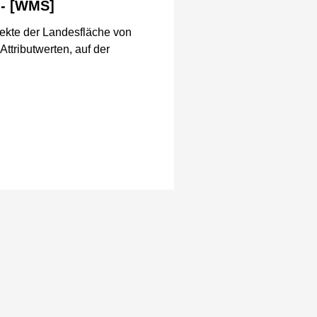
 - [WMS]
ekte der Landesfläche von
ttributwerten, auf der