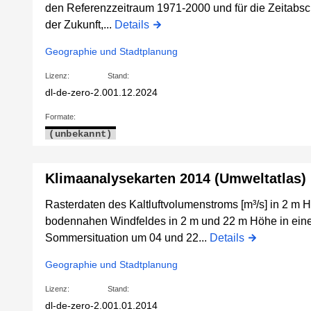
den Referenzzeitraum 1971-2000 und für die Zeitabsc
der Zukunft,...
Details
Geographie und Stadtplanung
Lizenz:
Stand:
dl-de-zero-2.0
01.12.2024
Formate:
(unbekannt)
Klimaanalysekarten 2014 (Umweltatlas)
Rasterdaten des Kaltluftvolumenstroms [m³/s] in 2 m
bodennahen Windfeldes in 2 m und 22 m Höhe in ein
Sommersituation um 04 und 22...
Details
Geographie und Stadtplanung
Lizenz:
Stand:
dl-de-zero-2.0
01.01.2014