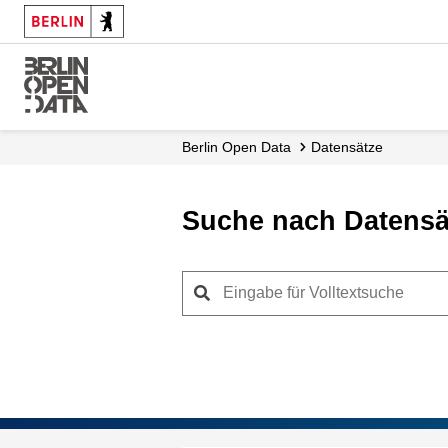
Skip
to
main
content
Berlin Open Data
Datensätze
Suche nach Datensä