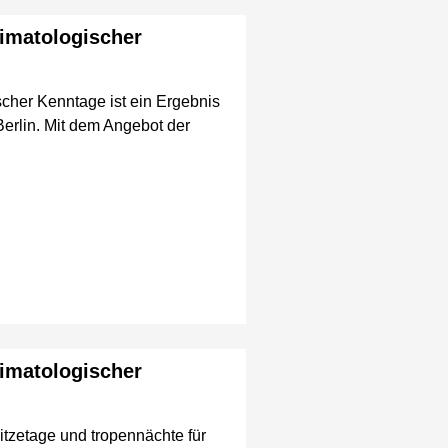
limatologischer
cher Kenntage ist ein Ergebnis
erlin. Mit dem Angebot der
limatologischer
itzetage und tropennächte für