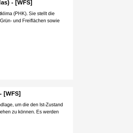
as) - [WFS]
lima (PHK). Sie stellt die
Grün- und Freiflächen sowie
- [WFS]
dlage, um die den Ist-Zustand
ziehen zu können. Es werden