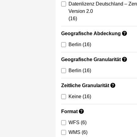
Datenlizenz Deutschland – Zer
Version 2.0
(16)
Geografische Abdeckung
?
Berlin
(16)
Geografische Granularität
?
Berlin
(16)
Zeitliche Granularität
?
Keine
(16)
Format
?
WFS
(6)
WMS
(6)