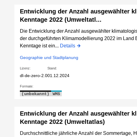
Entwicklung der Anzahl ausgewählter k
Kenntage 2022 (Umweltatl...
Die Entwicklung der Anzahl ausgewählter klimatologis
der durchgeführten Klimamodellierung 2022 im Land B
Kenntage ist ein...
Details
Geographie und Stadtplanung
Lizenz:
Stand:
dl-de-zero-2.0
01.12.2024
Formate:
(unbekannt)
WMS
Entwicklung der Anzahl ausgewählter k
Kenntage 2022 (Umweltatlas)
Durchschnittliche jährliche Anzahl der Sommertage, H