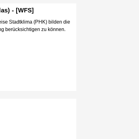
as) - [WFS]
se Stadtklima (PHK) bilden die
ng berücksichtigen zu können.