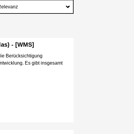
las) - [WMS]
die Berücksichtigung
ntwicklung. Es gibt insgesamt