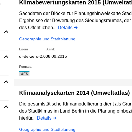
Klimabewertungskarten 2015 (Umweltatl
o –
Sachdaten der Blöcke zur Planungshinweiskarte Stadtk
Ergebnisse der Bewertung des Siedlungsraumes, der 
des Öffentlichen...
Details
Geographie und Stadtplanung
Lizenz:
Stand:
dl-de-zero-2.0
08.09.2015
Formate:
WFS
Klimaanalysekarten 2014 (Umweltatlas) 
Die gesamtstätische Klimamodellierung dient als Grun
des Stadtklimas im Land Berlin in die Planung einbe
hierfür...
Details
Geographie und Stadtplanung