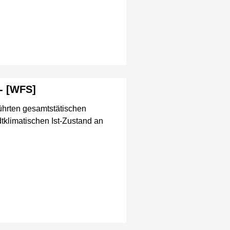
- [WFS]
ührten gesamtstätischen
tklimatischen Ist-Zustand an