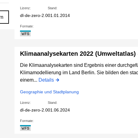
Lizenz:
Stand:
dl-de-zero-2.0
01.01.2014
rn
Formate:
WFS
Klimaanalysekarten 2022 (Umweltatlas) 
Die Klimaanalysekarten sind Ergebnis einer durchgef
Klimamodellierung im Land Berlin. Sie bilden den stad
einem...
Details
Geographie und Stadtplanung
Lizenz:
Stand:
dl-de-zero-2.0
01.06.2024
Formate:
WFS