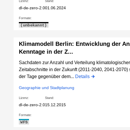
Lizenz:
Stand:
dl-de-zero-2.0
01.06.2024
Formate:
(unbekannt)
Klimamodell Berlin: Entwicklung der An
Kenntage in der Z...
Sachdaten zur Anzahl und Verteilung klimatologischer
Zeitabschnitte in der Zukunft (2011-2040, 2041-2070
der Tage gegenüber dem...
Details
Geographie und Stadtplanung
Lizenz:
Stand:
dl-de-zero-2.0
15.12.2015
Formate:
WFS