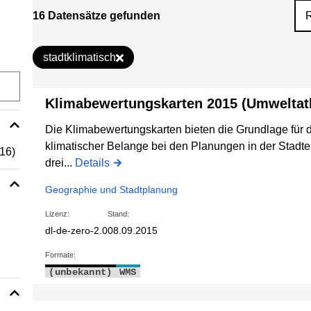
16 Datensätze gefunden
stadtklimatisch
Klimabewertungskarten 2015 (Umweltat
Die Klimabewertungskarten bieten die Grundlage für 
klimatischer Belange bei den Planungen in der Stadte
(16)
drei...
Details
Geographie und Stadtplanung
Lizenz:
Stand:
dl-de-zero-2.0
08.09.2015
Formate:
(unbekannt)
WMS