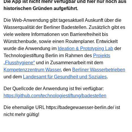
Die App ist nicht mehr verfügbar und hier nur noch aus
historischen Gründen aufgeführt.
Die Web-Anwendung gibt tagesaktuell Auskunft über die
Wasserqualität der Berliner Badestellen. Zusätzlich gibt es
viele weitere Informationen von Barrierefreiheit bis
Würstchenbude, sowie einen Routenplaner. Entwickelt
wurde die Anwendung im
Ideation & Prototyping Lab
der
Technologiestiftung Berlin im Rahmen des
Projekts
„Flusshygiene“
und in Zusammenarbeit mit dem
Kompetenzzentrum Wasser
, den
Berliner Wasserbetrieben
und dem
Landesamt für Gesundheit und Soziales
.
Der Quellcode der Anwendung ist frei verfügbar:
https://github.com/technologiestiftung/badestellen
Die ehemalige URL https://badegewaesser-berlin.de/ ist
nicht mehr gültig!