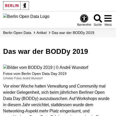
Skip
to
main
content
Barrierefrei
Suche
Menü
Berlin Open Data
Artikel
Das war der BODDy 2019
Das war der BODDy 2019
Fotos vom Berlin Open Data Day 2019
Urheber Fotos: André Wunstorf
Vor einer Woche hatten Verwaltung und Community mal
wieder Gelegenheit, sich beim jährlichen Berliner Open
Data Day (BODDy) auszutauschen. Auf Workshops wurde
in diesem Jahr verzichtet, stattdessen wurde dem
Networking-Aspekt mehr Platz eingeräumt, und