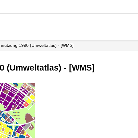
nnutzung 1990 (Umweltatlas) - [WMS]
 (Umweltatlas) - [WMS]