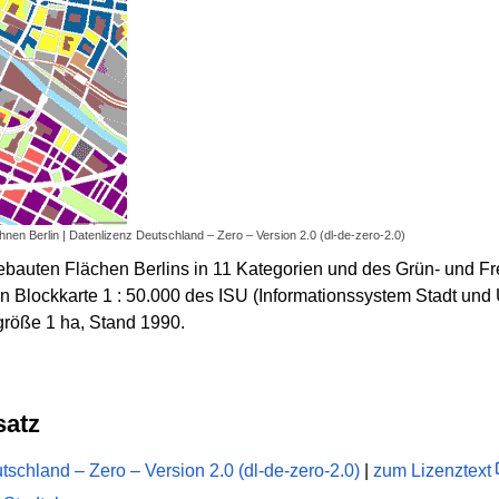
en Berlin | Datenlizenz Deutschland – Zero – Version 2.0 (dl-de-zero-2.0)
ebauten Flächen Berlins in 11 Kategorien und des Grün- und Fr
n Blockkarte 1 : 50.000 des ISU (Informationssystem Stadt und 
größe 1 ha, Stand 1990.
satz
schland – Zero – Version 2.0 (dl-de-zero-2.0)
|
zum Lizenztext