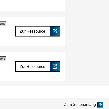
WMS
Zur Ressource
nt)
Zur Ressource
Zum Seitenanfang