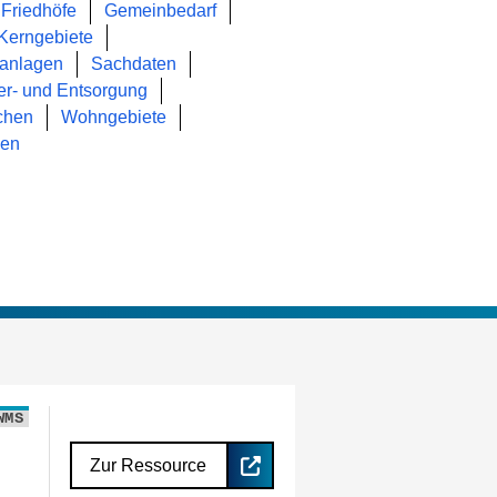
Friedhöfe
Gemeinbedarf
Kerngebiete
anlagen
Sachdaten
er- und Entsorgung
chen
Wohngebiete
hen
WMS
Zur Ressource