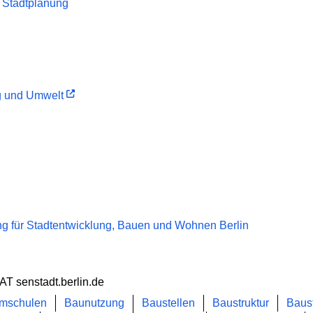
 Stadtplanung
 und Umwelt
g für Stadtentwicklung, Bauen und Wohnen Berlin
AT senstadt.berlin.de
mschulen
Baunutzung
Baustellen
Baustruktur
Baust