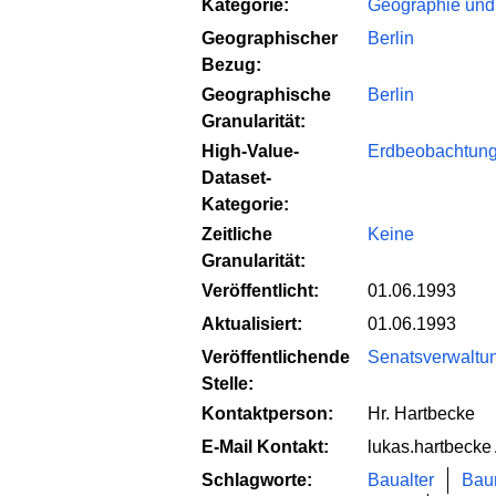
Kategorie:
Geographie und
Geographischer
Berlin
Bezug:
Geographische
Berlin
Granularität:
High-Value-
Erdbeobachtung
Dataset-
Kategorie:
Zeitliche
Keine
Granularität:
Veröffentlicht:
01.06.1993
Aktualisiert:
01.06.1993
Veröffentlichende
Senatsverwaltun
Stelle:
Kontaktperson:
Hr. Hartbecke
E-Mail Kontakt:
lukas.hartbecke 
Schlagworte:
Baualter
Bau