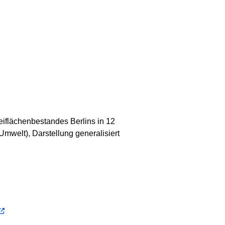
eiflächenbestandes Berlins in 12
Umwelt), Darstellung generalisiert