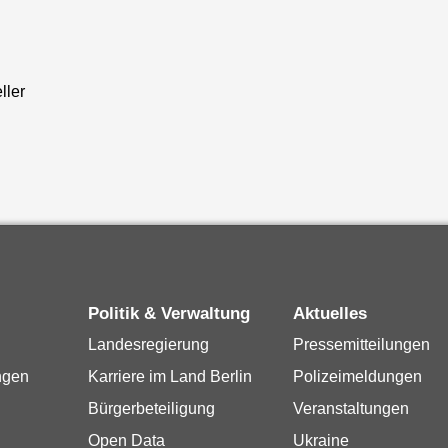
ller
Politik & Verwaltung
Aktuelles
Landesregierung
Pressemitteilungen
ngen
Karriere im Land Berlin
Polizeimeldungen
Bürgerbeteiligung
Veranstaltungen
Open Data
Ukraine