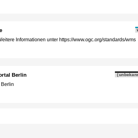
e
itere Informationen unter https://www.ogc.org/standards/wms
rtal Berlin
(unbekan
 Berlin