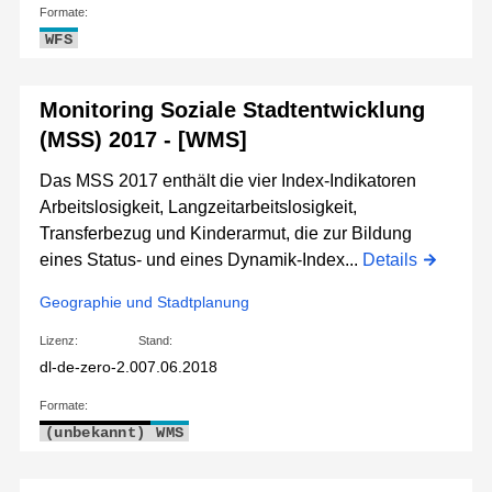
Formate:
WFS
Monitoring Soziale Stadtentwicklung
(MSS) 2017 - [WMS]
Das MSS 2017 enthält die vier Index-Indikatoren
Arbeitslosigkeit, Langzeitarbeitslosigkeit,
Transferbezug und Kinderarmut, die zur Bildung
eines Status- und eines Dynamik-Index...
Details
Geographie und Stadtplanung
Lizenz:
Stand:
dl-de-zero-2.0
07.06.2018
Formate:
(unbekannt)
WMS