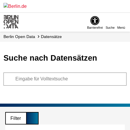
Skip
to
main
content
Barrierefrei
Suche
Menü
Berlin Open Data
Datensätze
Suche nach Datensätzen
Filter