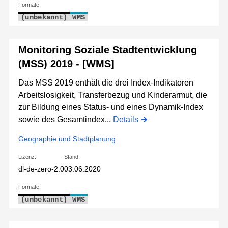
Formate:
(unbekannt)
WMS
Monitoring Soziale Stadtentwicklung
(MSS) 2019 - [WMS]
Das MSS 2019 enthält die drei Index-Indikatoren
Arbeitslosigkeit, Transferbezug und Kinderarmut, die
zur Bildung eines Status- und eines Dynamik-Index
sowie des Gesamtindex...
Details
Geographie und Stadtplanung
Lizenz:
Stand:
dl-de-zero-2.0
03.06.2020
Formate:
(unbekannt)
WMS