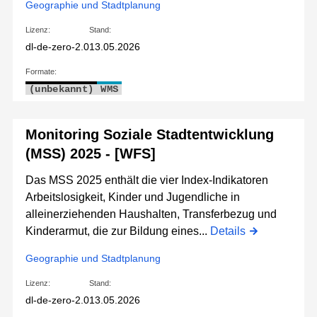
Geographie und Stadtplanung
Lizenz:
Stand:
dl-de-zero-2.0
13.05.2026
Formate:
(unbekannt)
WMS
Monitoring Soziale Stadtentwicklung
(MSS) 2025 - [WFS]
Das MSS 2025 enthält die vier Index-Indikatoren
Arbeitslosigkeit, Kinder und Jugendliche in
alleinerziehenden Haushalten, Transferbezug und
Kinderarmut, die zur Bildung eines...
Details
Geographie und Stadtplanung
Lizenz:
Stand:
dl-de-zero-2.0
13.05.2026