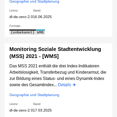
Geographie und Stadtplanung
Lizenz:
Stand:
dl-de-zero-2.0
16.06.2025
Formate:
(unbekannt)
WMS
Monitoring Soziale Stadtentwicklung
(MSS) 2021 - [WMS]
Das MSS 2021 enthält die drei Index-Indikatoren
Arbeitslosigkeit, Transferbezug und Kinderarmut, die
zur Bildung eines Status- und eines Dynamik-Index
sowie des Gesamtindex...
Details
Geographie und Stadtplanung
Lizenz:
Stand:
dl-de-zero-2.0
17.03.2025