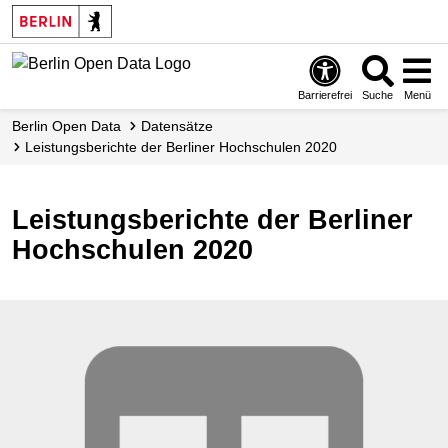
Skip
to
main
content
Barrierefrei
Suche
Menü
Berlin Open Data
Datensätze
Leistungsberichte der Berliner Hochschulen 2020
Leistungsberichte der Berliner
Hochschulen 2020