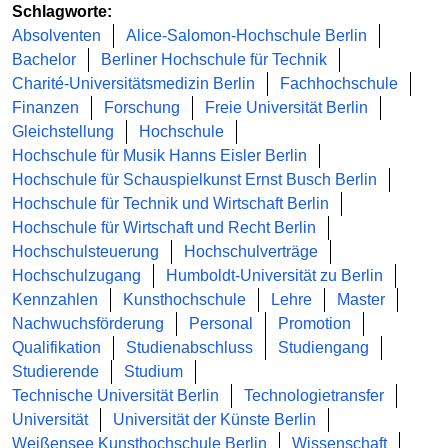
Schlagworte:
Absolventen
Alice-Salomon-Hochschule Berlin
Bachelor
Berliner Hochschule für Technik
Charité-Universitätsmedizin Berlin
Fachhochschule
Finanzen
Forschung
Freie Universität Berlin
Gleichstellung
Hochschule
Hochschule für Musik Hanns Eisler Berlin
Hochschule für Schauspielkunst Ernst Busch Berlin
Hochschule für Technik und Wirtschaft Berlin
Hochschule für Wirtschaft und Recht Berlin
Hochschulsteuerung
Hochschulverträge
Hochschulzugang
Humboldt-Universität zu Berlin
Kennzahlen
Kunsthochschule
Lehre
Master
Nachwuchsförderung
Personal
Promotion
Qualifikation
Studienabschluss
Studiengang
Studierende
Studium
Technische Universität Berlin
Technologietransfer
Universität
Universität der Künste Berlin
Weißensee Kunsthochschule Berlin
Wissenschaft