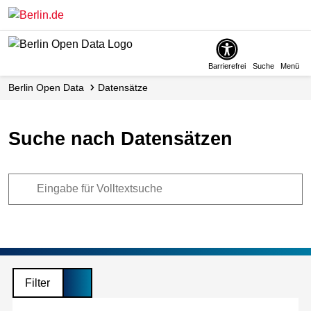
Skip
to
main
content
Barrierefrei
Suche
Menü
Berlin Open Data
Datensätze
Suche nach Datensätzen
Filter