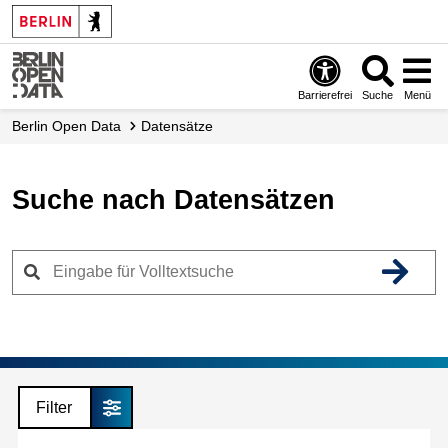
Skip
to
main
content
Barrierefrei
Suche
Menü
Berlin Open Data
Datensätze
Suche nach Datensätzen
Filter