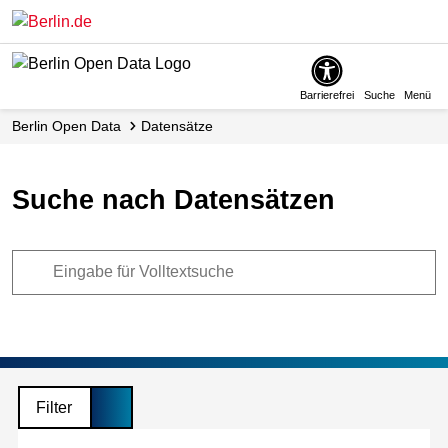
Skip
to
main
content
Barrierefrei
Suche
Menü
Berlin Open Data
Datensätze
Suche nach Datensätzen
Filter