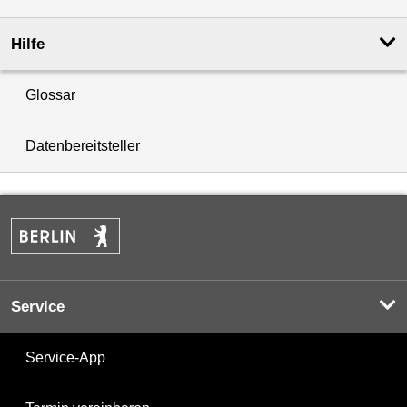
Hilfe
Glossar
Datenbereitsteller
Service
Service-App