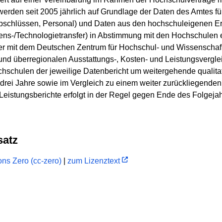
erden seit 2005 jährlich auf Grundlage der Daten des Amtes für
bschlüssen, Personal) und Daten aus den hochschuleigenen 
ens-/Technologietransfer) in Abstimmung mit den Hochschulen e
ner mit dem Deutschen Zentrum für Hochschul- und Wissensch
nd überregionalen Ausstattungs-, Kosten- und Leistungsverg
chschulen der jeweilige Datenbericht um weitergehende qualita
 drei Jahre sowie im Vergleich zu einem weiter zurückliegenden 
Leistungsberichte erfolgt in der Regel gegen Ende des Folgejah
satz
ns Zero (cc-zero)
|
zum Lizenztext