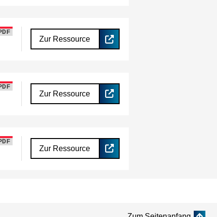
PDF
Zur Ressource
PDF
Zur Ressource
PDF
Zur Ressource
Zum Seitenanfang