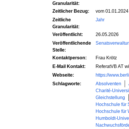
Granularität:
Zeitlicher Bezug:
vom 01.01.2024
Zeitliche
Jahr
Granularität:
Veröffentlicht:
26.05.2026
Veröffentlichende
Senatsverwaltun
Stelle:
Kontaktperson:
Frau Krötz
E-Mail Kontakt:
ReferatVB AT wi
Webseite:
https://www.berl
Schlagworte:
Absolventen
Charité-Universi
Gleichstellung
Hochschule für 
Hochschule für W
Humboldt-Univers
Nachwuchsförd